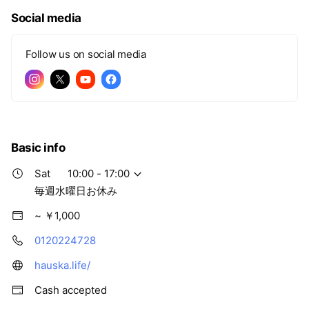
Social media
Follow us on social media
Basic info
Sat
10:00 - 17:00
毎週水曜日お休み
~ ￥1,000
0120224728
hauska.life/
Cash accepted