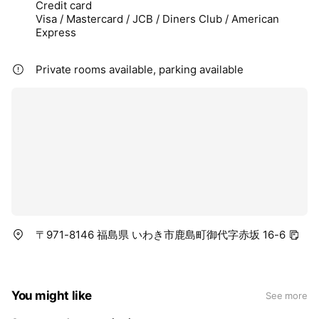
Credit card
Visa / Mastercard / JCB / Diners Club / American
Express
Private rooms available, parking available
〒971-8146 福島県 いわき市鹿島町御代字赤坂 16-6
You might like
See more