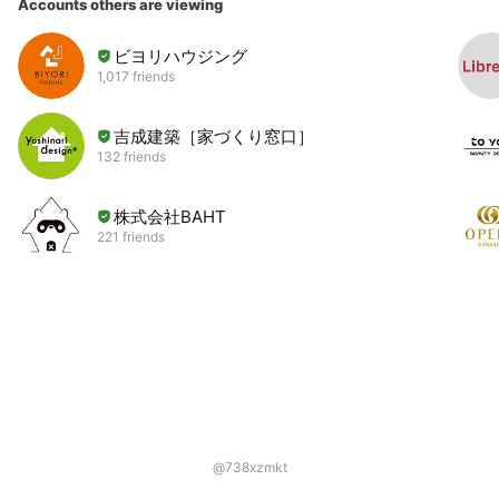
Accounts others are viewing
ビヨリハウジング
1,017 friends
吉成建築［家づくり窓口］
132 friends
株式会社BAHT
221 friends
@738xzmkt