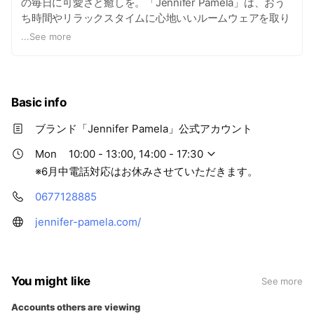
の毎日に可愛さと癒しを。「Jennifer Pamela」は、おう
ち時間やリラックスタイムに心地いいルームウェアを取り
扱うブランドです。 LINE公式アカウントでは、限定のお
...
See more
得な特典や新作情報を配信。ぜひ、お友だち登録してくだ
さいね。
Basic info
ブランド「Jennifer Pamela」公式アカウント
Mon
10:00 - 13:00, 14:00 - 17:30
※6月中電話対応はお休みさせていただきます。
0677128885
jennifer-pamela.com/
You might like
See more
Accounts others are viewing