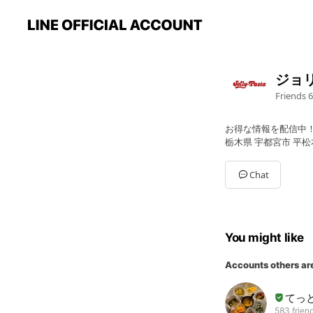
ジョ
Friends
6
お得な情報を配信中
栃木県 宇都宮市 平松
Chat
You might like
Accounts others ar
てっと
583 frien