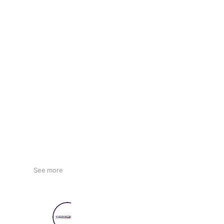
See more
サンブーランジュリ 宇都宮店
1,350 friends