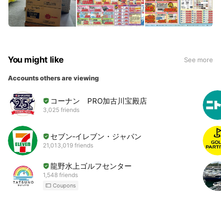
You might like
See more
Accounts others are viewing
コーナン PRO加古川宝殿店
3,025 friends
セブン‐イレブン・ジャパン
21,013,019 friends
龍野水上ゴルフセンター
1,548 friends
Coupons