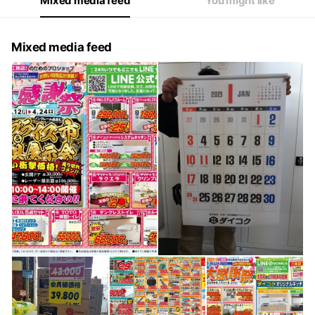
Mixed media feed
You might like
Mixed media feed