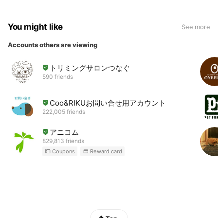
You might like
See more
Accounts others are viewing
トリミングサロンつなぐ
590 friends
Coo&RIKUお問い合せ用アカウント
222,005 friends
アニコム
829,813 friends
Coupons
Reward card