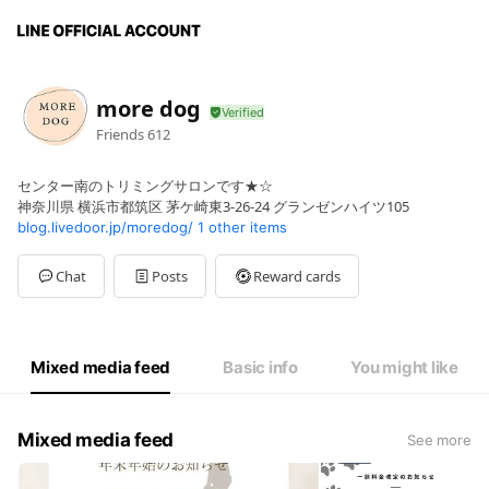
more dog
Friends
612
センター南のトリミングサロンです★☆
神奈川県 横浜市都筑区 茅ケ崎東3-26-24 グランゼンハイツ105
blog.livedoor.jp/moredog/
1 other items
Chat
Posts
Reward cards
Mixed media feed
Basic info
You might like
Mixed media feed
See more