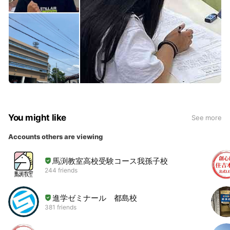
You might like
See more
Accounts others are viewing
馬渕教室高校受験コース我孫子校
244 friends
進学ゼミナール 都島校
381 friends