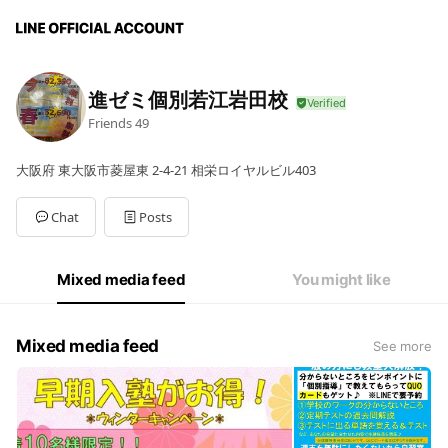
進ゼミ個別若江岩田校
Friends
49
大阪府 東大阪市菱屋東 2-4-21 相栄ロイヤルビル403
Chat
Posts
Mixed media feed
You might like
Mixed media feed
See more