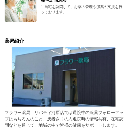
在宅訪問対応
ご自宅を訪問して、お薬の管理や服薬の支援を行
っております。
薬局紹介
フラワー薬局 リバティ河原店では通院中の服薬フォローアッ
プはもちろんのこと、患者さまの入退院時の情報共有、在宅訪
問などを通じて、地域の中で皆様の健康をサポートします。