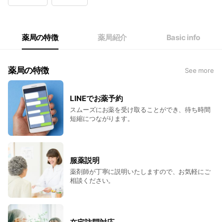
Wed
09:00 - 12:00
Thu
09:00 - 18:00
Fri
09:00 - 18:00
Sat
09:00 - 12:00
薬局の特徴
薬局紹介
Basic info
定休日：水・土曜日午後、日曜日、祝日、年末年始
薬局の特徴
See more
LINEでお薬予約
スムーズにお薬を受け取ることができ、待ち時間
短縮につながります。
服薬説明
薬剤師が丁寧に説明いたしますので、お気軽にご
相談ください。