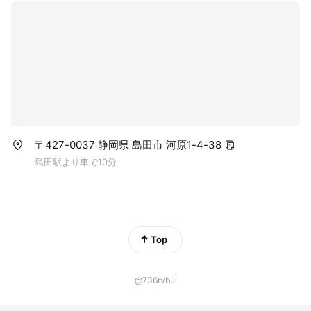
〒427-0037 静岡県 島田市 河原1-4-38
島田駅より車で10分
Top
@736rvbul