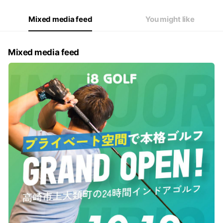
Mixed media feed
You might like
Mixed media feed