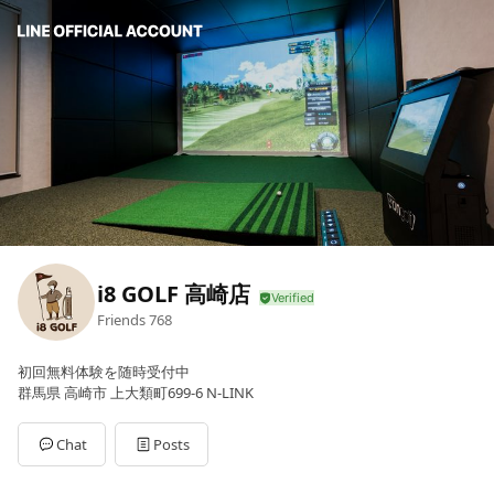
i8 GOLF 高崎店
Friends
768
初回無料体験を随時受付中
群馬県 高崎市 上大類町699-6 N-LINK
Chat
Posts