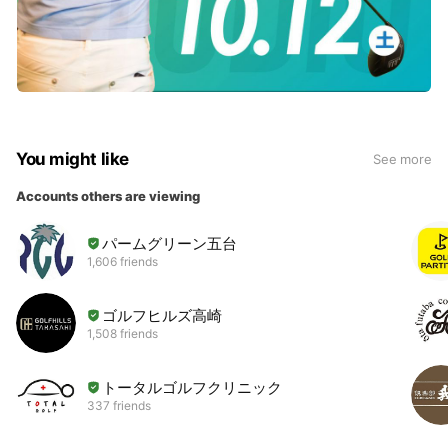
You might like
See more
Accounts others are viewing
パームグリーン五台
1,606 friends
ゴルフヒルズ高崎
1,508 friends
トータルゴルフクリニック
337 friends