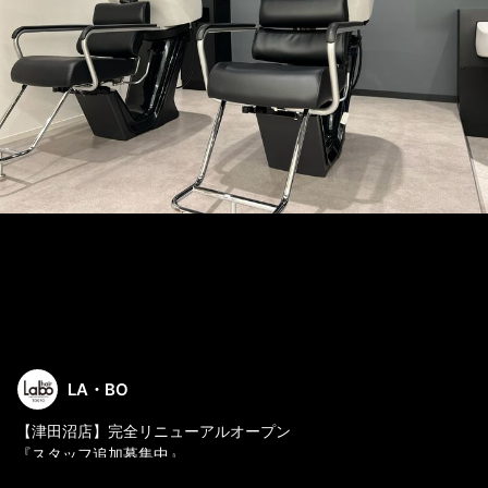
LA・BO
【津田沼店】完全リニューアルオープン
『スタッフ追加募集中』