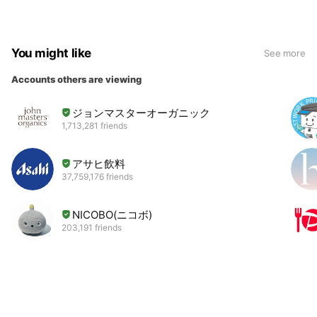
You might like
See more
Accounts others are viewing
ジョンマスターオーガニック
1,713,281 friends
アサヒ飲料
37,759,176 friends
NICOBO(ニコボ)
203,191 friends