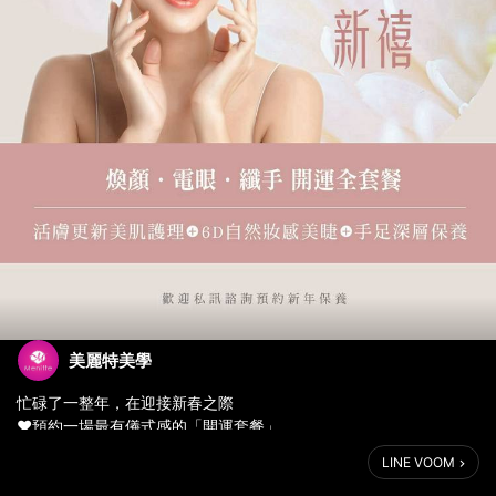
美麗特美學
忙碌了一整年，在迎接新春之際
❤️預約一場最有儀式感的「開運套餐」。
我們將深層護膚、靈動美睫、精緻手足完美結合
LINE VOOM
不只是保養，更是為您新年的運勢加分🎉