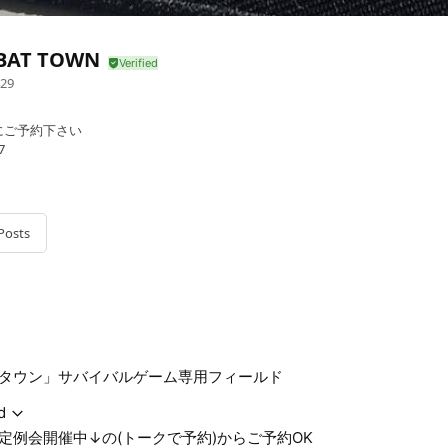
BAT TOWN
29
にご予約下さい
7
Posts
催中↓の(トークで予約)からご予約OK
タウン」サバイバルゲーム専用フィールド
d
定例会開催中↓の(トークで予約)からご予約OK