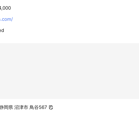
4,000
.com/
ed
5 静岡県 沼津市 鳥谷567