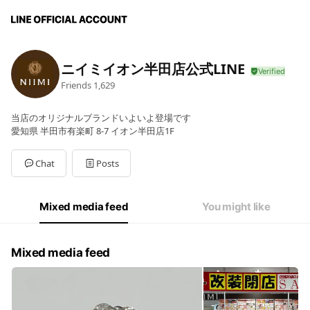
ニイミイオン半田店公式LINE
Friends
1,629
当店のオリジナルブランドいよいよ登場です
愛知県 半田市有楽町 8-7 イオン半田店1F
Chat
Posts
Mixed media feed
You might like
Mixed media feed