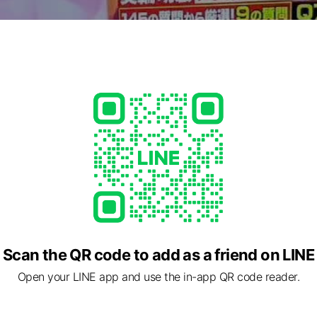
Scan the QR code to add as a friend on LINE
Open your LINE app and use the in-app QR code reader.