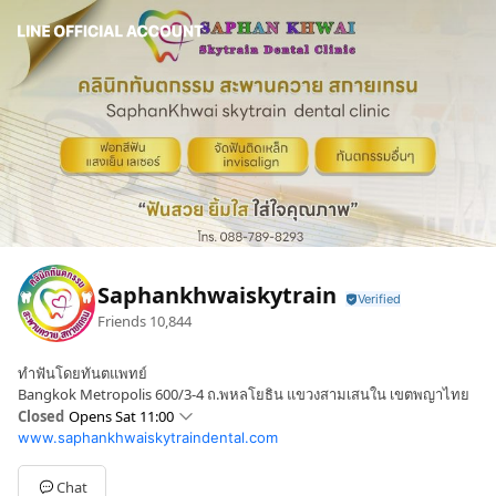
Saphankhwaiskytrain
Friends
10,844
ทำฟันโดยทันตแพทย์
Bangkok Metropolis 600/3-4 ถ.พหลโยธิน แขวงสามเสนใน เขตพญาไทย
Closed
Opens Sat 11:00
www.saphankhwaiskytraindental.com
Sun
11:00 - 20:00
Mon
11:00 - 20:00
Tue
11:00 - 20:00
Chat