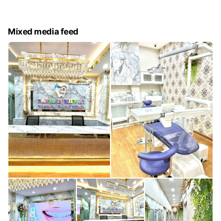
Mixed media feed