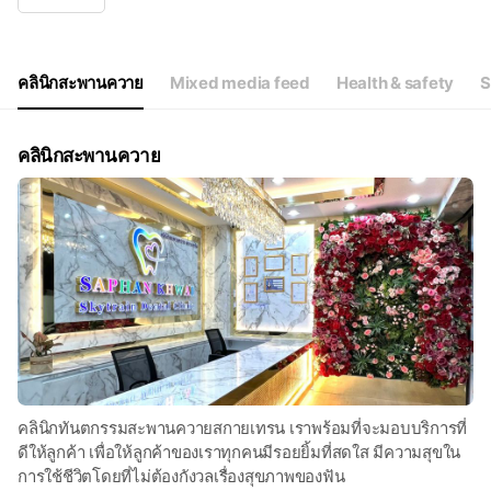
Wed
11:00 - 20:00
Thu
11:00 - 20:00
Fri
11:00 - 20:00
Sat
11:00 - 20:00
คลินิกสะพานควาย
Mixed media feed
Health & safety
S
คลินิกสะพานควาย
คลินิกทันตกรรมสะพานควายสกายเทรน เราพร้อมที่จะมอบบริการที่
ดีให้ลูกค้า เพื่อให้ลูกค้าของเราทุกคนมีรอยยิ้มที่สดใส มีความสุขใน
การใช้ชีวิตโดยที่ไม่ต้องกังวลเรื่องสุขภาพของฟัน