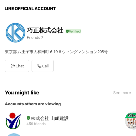
巧正株式会社
Friends
7
東京都 八王子市大和田町 6-19-8 ウィングマンション205号
Chat
Call
You might like
See more
Accounts others are viewing
株式会社 山﨑建設
459 friends