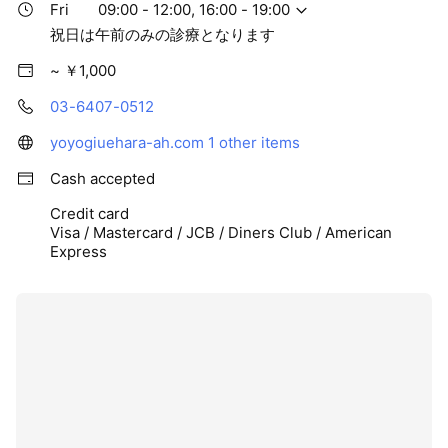
Fri
09:00 - 12:00, 16:00 - 19:00
祝日は午前のみの診療となります
~ ￥1,000
03-6407-0512
yoyogiuehara-ah.com
1 other items
Cash accepted
Credit card
Visa / Mastercard / JCB / Diners Club / American
Express