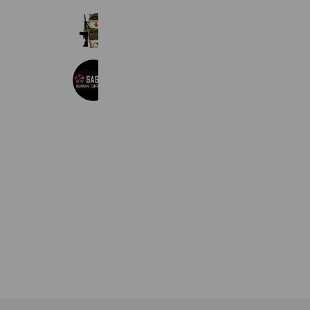
YAMAGATA 48 BASE
697 friends
Reward card
サスケ・ヒューマンディレクション
467 friends