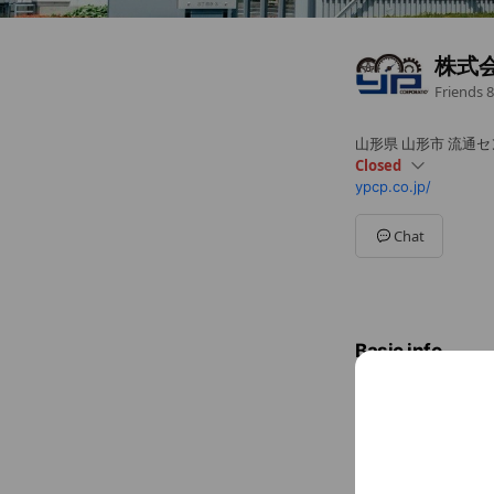
株式
Friends
8
山形県 山形市 流通セン
Closed
ypcp.co.jp/
Sun
Closed
Mon
08:30 - 17:30
Tue
08:30 - 17:30
Chat
Wed
08:30 - 17:30
Thu
08:30 - 17:30
Fri
08:30 - 17:30
Sat
08:30 - 17:30
毎月第2第4土曜日は
Basic info
Sun
Close
毎月第2第4
023-633-22