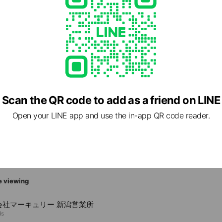
Scan the QR code to add as a friend on LINE
Open your LINE app and use the in-app QR code reader.
1 山形県 山形市 流通センター3-9-3
e viewing
会社マーキュリー 新潟営業所
ds