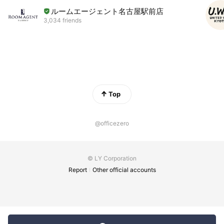
ルームエージェント名古屋駅前店
3,034 friends
Top
@officezero
© LY Corporation
Report
Other official accounts