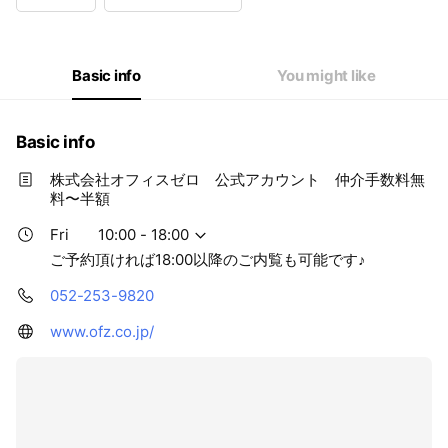
Wed
10: - 18:
Thu
10: - 18:
Fri
10: - 18:
Sat
10: - 18:
Basic info
You might like
ご予約頂ければ18:00以降のご内覧も可能です♪
Basic info
株式会社オフィスゼロ 公式アカウント 仲介手数料無
料〜半額
Fri
10:00 - 18:00
ご予約頂ければ18:00以降のご内覧も可能です♪
052-253-9820
www.ofz.co.jp/