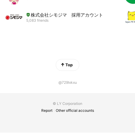
株式会社シモジマ 採用アカウント
5,083 friends
Top
@729lxkxu
© LY Corporation
Report
Other official accounts