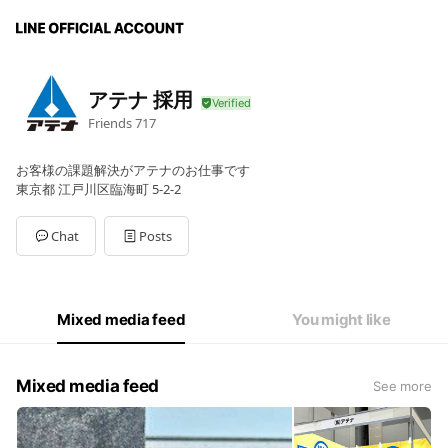
アテナ 採用
Friends
717
お客様の課題解決がアテナのお仕事です
東京都 江戸川区臨海町 5-2-2
Chat
Posts
Mixed media feed
You might like
Mixed media feed
See more