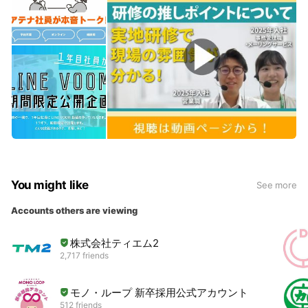
You might like
See more
Accounts others are viewing
株式会社ティエム2
2,717 friends
モノ・ループ 新卒採用公式アカウント
512 friends