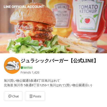
ジュラシックバーガー【公式LINE】
Friends
1,426
旭川買い物公園通5条通8丁目旭川はれて
北海道 旭川市 5条通8丁目1253-1 旭川はれて(買い物公園通沿い)
Chat
Posts