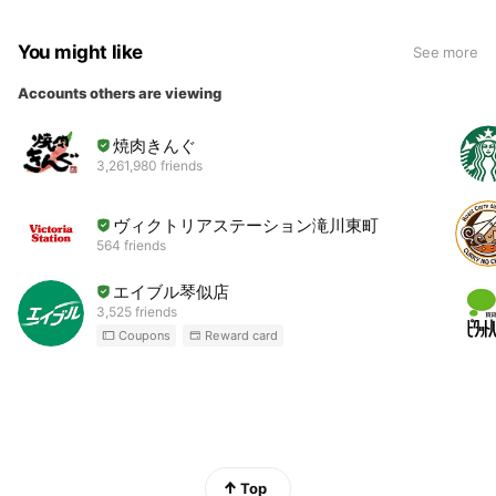
You might like
See more
Accounts others are viewing
焼肉きんぐ
3,261,980 friends
ヴィクトリアステーション滝川東町
564 friends
エイブル琴似店
3,525 friends
Coupons
Reward card
Top