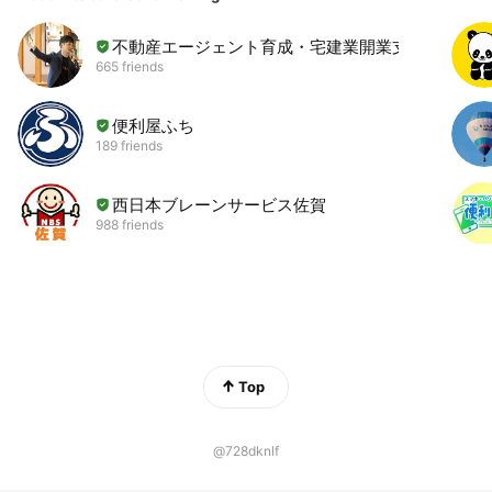
不動産エージェント育成・宅建業開業支援
665 friends
便利屋ふち
189 friends
西日本ブレーンサービス佐賀
988 friends
Top
@728dknlf