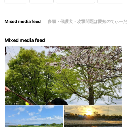
店休日：祝日＆不定休
Mixed media feed
多頭・保護犬・攻撃問題は愛知のてぃー
Mixed media feed