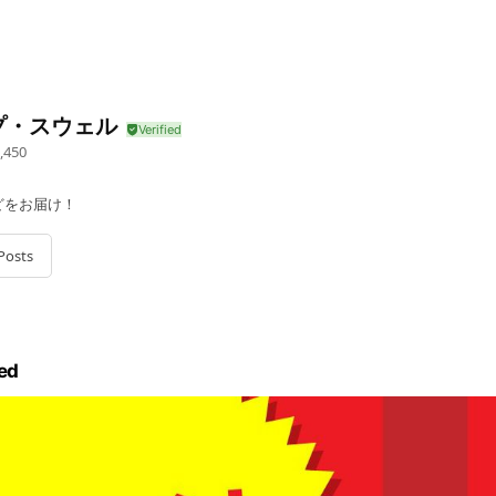
プ・スウェル
,450
どをお届け！
Posts
ed