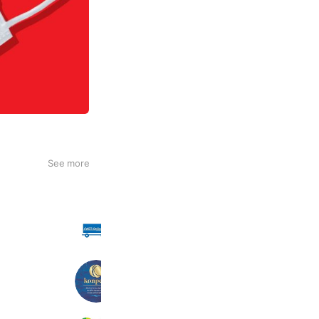
See more
ファストオンライン
11,004 friends
konpeki
2,540 friends