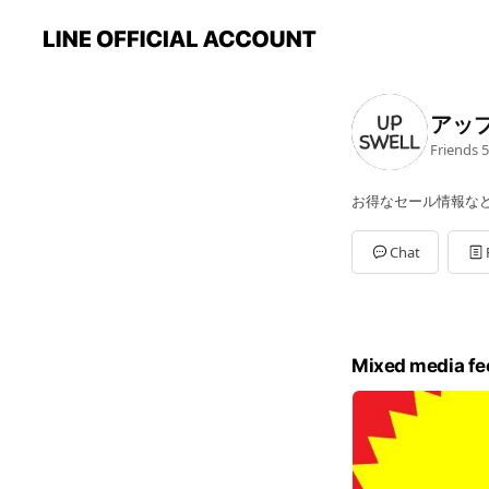
アッ
Friends
5
お得なセール情報な
Chat
Mixed media fe