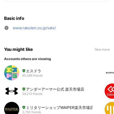
Basic info
www.rakuten.co.jp/valx/
You might like
See more
Accounts others are viewing
エスドラ
90,468 friends
アンダーアーマー公式 楽天市場店
39,210 friends
ミリタリーショップWAIPER楽天市場店
3,750 friends