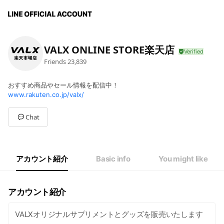
VALX ONLINE STORE楽天店
Friends
23,839
おすすめ商品やセール情報を配信中！
www.rakuten.co.jp/valx/
Chat
アカウント紹介
Basic info
You might like
アカウント紹介
VALXオリジナルサプリメントとグッズを販売いたします