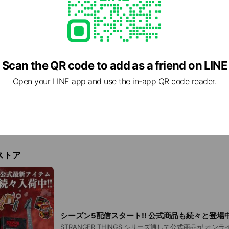
Scan the QR code to add as a friend on LINE
Open your LINE app and use the in-app QR code reader.
ストア
シーズン5配信スタート!! 公式商品も続々と登場中
STRANGER THINGS シリーズ通して公式商品が オン