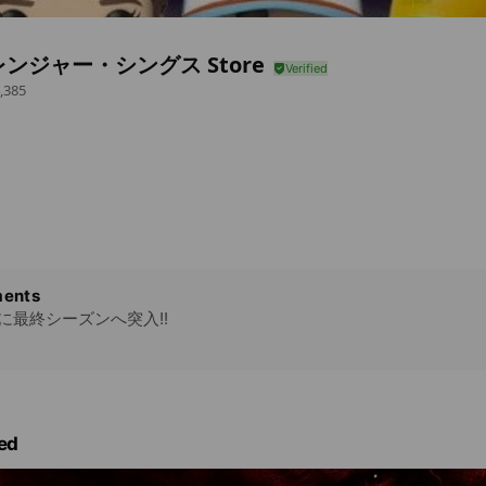
ンジャー・シングス Store
,385
ents
いに最終シーズンへ突入!!
ed