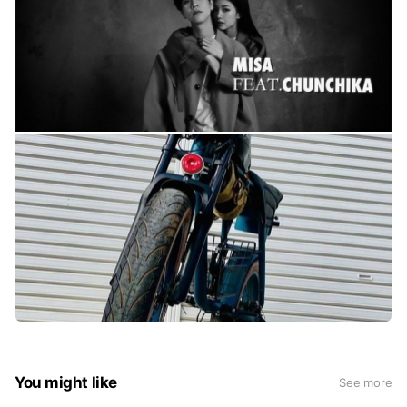
You might like
See more