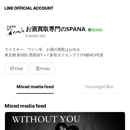
お酒買取専門のSPANA
Friends
262
ウイスキー、ワイン等、お酒の買取はお任せ
東京都 新宿区 西新宿7-1-7 新宿ダイカンプラザA館423号室
Chat
Posts
Mixed media feed
You might like
Mixed media feed