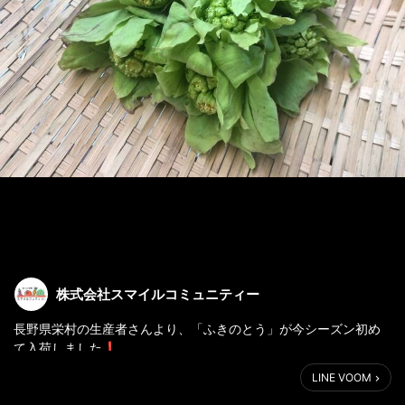
株式会社スマイルコミュニティー
長野県栄村の生産者さんより、「ふきのとう」が今シーズン初め
て入荷しました❗️
LINE VOOM
小学生の頃、国語の教科書📚で「よいしょ、よいしょ。重たい
な」って読んだのが懐かしくありませんか？