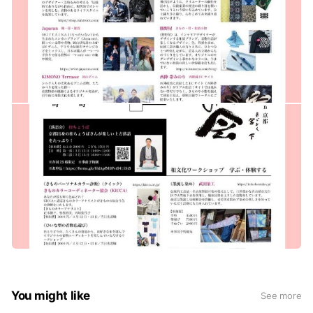
You might like
See more