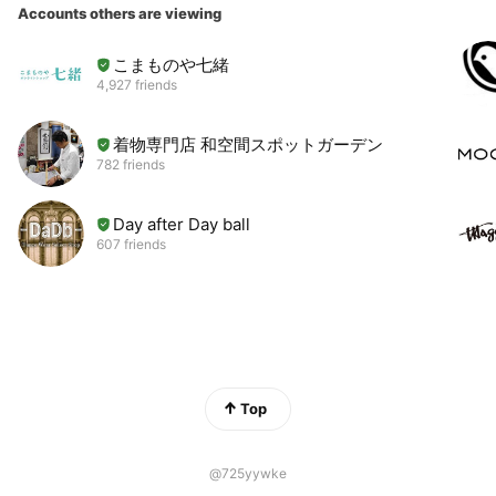
Accounts others are viewing
こまものや七緒
4,927 friends
着物専門店 和空間スポットガーデン
782 friends
Day after Day ball
607 friends
Top
@725yywke