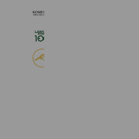
KOMEHYO ONLINE STORE
654,947 friends
ローソンストア１００
2,724,943 friends
食べログ
9,028,883 friends