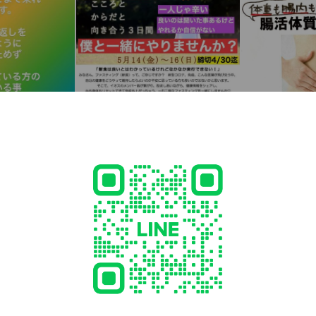
- 12:30, 16:00 - 20:30
eikotuin.com/
ed