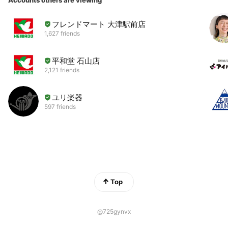
Accounts others are viewing
フレンドマート 大津駅前店
1,627 friends
平和堂 石山店
2,121 friends
ユリ楽器
597 friends
Top
@725gynvx