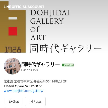
同時代ギャラリー
Friends
158
京都府 京都市中京区 弁慶石町56 1928ビル2F
Closed
Opens Sat 12:00
www.dohjidai.com/gallery/
Sun
12:00 - 19:00
Mon
Closed
Tue
12:00 - 19:00
Chat
Posts
Wed
12:00 - 19:00