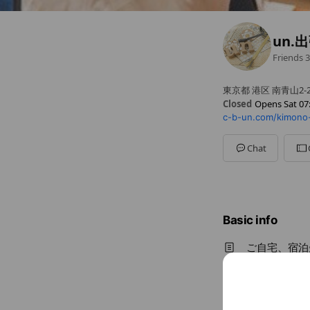
un
Friends
3
東京都 港区 南青山2-2
Closed
Opens Sat 07
c-b-un.com/kimono-
Sun
07:00 - 18:00
Mon
07:00 - 18:00
Tue
07:00 - 18:00
Chat
Wed
07:00 - 18:00
Thu
07:00 - 18:00
Fri
07:00 - 18:00
Sat
07:00 - 18:00
時間外も相談くださ
Basic info
ご自宅、宿泊
Fri
07:00 
時間外も相談