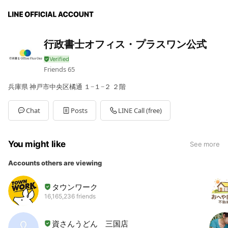
行政書士オフィス・プラスワン公式
Friends
65
兵庫県 神戸市中央区橘通 １−１−２ ２階
Chat
Posts
LINE Call (free)
You might like
See more
Accounts others are viewing
タウンワーク
16,165,236 friends
資さんうどん 三国店