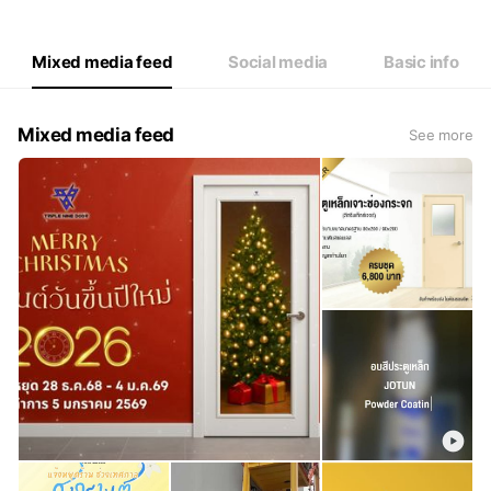
Thu
08:00 - 17:30
Fri
08:00 - 17:30
Sat
08:00 - 17:30
Mixed media feed
Social media
Basic info
Mixed media feed
See more