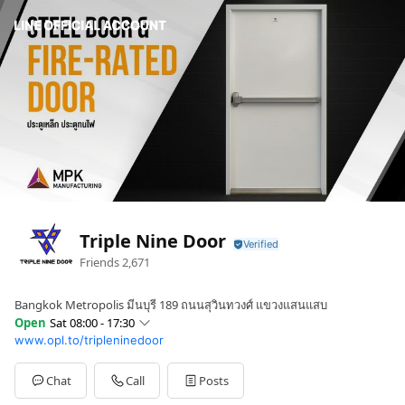
Triple Nine Door
Friends
2,671
Bangkok Metropolis มีนบุรี 189 ถนนสุวินทวงศ์ แขวงแสนแสบ
Open
Sat 08:00 - 17:30
www.opl.to/tripleninedoor
Sun
Closed
Mon
08:00 - 17:30
Tue
08:00 - 17:30
Chat
Call
Posts
Wed
08:00 - 17:30