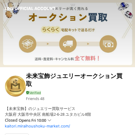
未来宝飾ジュエリーオークション買
取
Friends
48
【未来宝飾】のジュエリー買取サービス
大阪府 大阪市中央区 南船場2-6-28 ユタカビル8階
Closed
Opens Fri 10:00
kaitori.miraihoushoku-market.com/
Sun
Closed
Mon
10:00 - 16:00