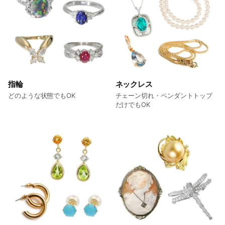
指輪
ネックレス
どのような状態でもOK
チェーン切れ・ペンダントトップ
だけでもOK