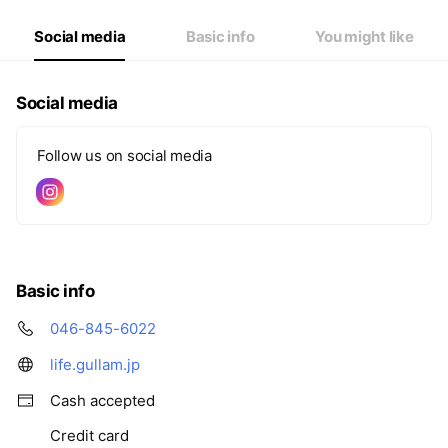
Social media
Basic info
You might like
Social media
Follow us on social media
Basic info
046-845-6022
life.gullam.jp
Cash accepted
Credit card