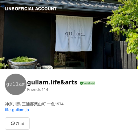
gullam.life&arts
Friends
114
神奈川県 三浦郡葉山町 一色1974
life.gullam.jp
Chat