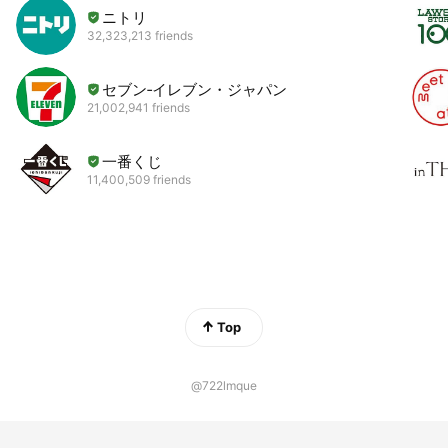
ニトリ
32,323,213 friends
セブン‐イレブン・ジャパン
21,002,941 friends
一番くじ
11,400,509 friends
Top
@722lmque