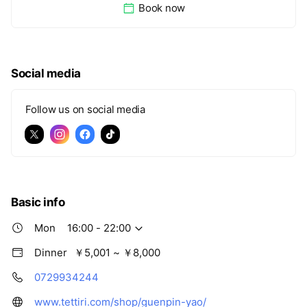
Book now
Social media
Follow us on social media
Basic info
Mon
16:00 - 22:00
Dinner
￥5,001 ~ ￥8,000
0729934244
www.tettiri.com/shop/guenpin-yao/