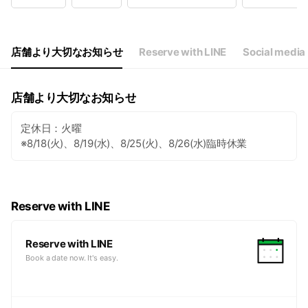
Wed
Closed
Thu
16:00 - 22:00
Fri
16:00 - 22:00
Sat
16:00 - 22:00
店舗より大切なお知らせ
Reserve with LINE
Social media
店舗より大切なお知らせ
定休日：火曜
※8/18(火)、8/19(水)、8/25(火)、8/26(水)臨時休業
Reserve with LINE
Reserve with LINE
Book a date now. It's easy.