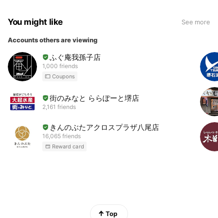
You might like
See more
Accounts others are viewing
ふぐ庵我孫子店
1,000 friends
Coupons
街のみなと ららぽーと堺店
2,161 friends
きんのぶたアクロスプラザ八尾店
16,065 friends
Reward card
Top