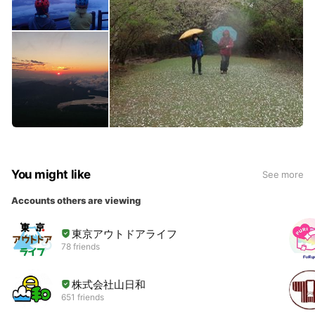
You might like
See more
Accounts others are viewing
東京アウトドアライフ
78 friends
株式会社山日和
651 friends