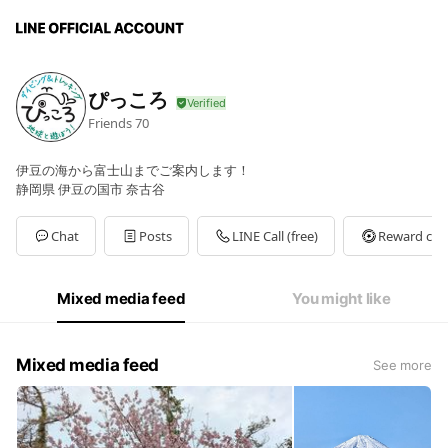
ぴっころ
Friends
70
伊豆の海から富士山までご案内します！
静岡県 伊豆の国市 奈古谷
Chat
Posts
LINE Call (free)
Reward car
Mixed media feed
You might like
Mixed media feed
See more