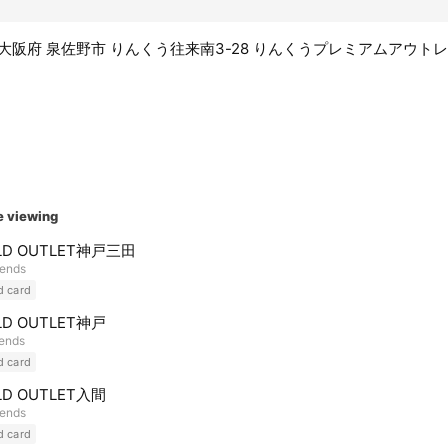
08 大阪府 泉佐野市 りんくう往来南3-28 りんくうプレミアムアウトレッ
e viewing
LD OUTLET神戸三田
iends
d card
LD OUTLET神戸
iends
d card
LD OUTLET入間
iends
d card