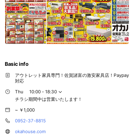
Basic info
アウトレット家具専門！佐賀諸富の激安家具店！Paypay
対応
Thu
10:00 - 18:30
チラシ期間中は営業いたします！
~ ￥1,000
0952-37-8815
okahouse.com