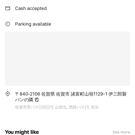
Cash accepted
Parking available
〒840-2106 佐賀県 佐賀市 諸富町山領1129-1 伊三郎製
パンの隣
佐賀市営バス[20][21] 山領北, 西鉄バス[1] 光法
You might like
See more