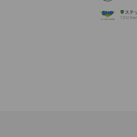
ステ
7,512 frie