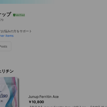
ナップ
79
でお悩みの方をサポート
ther items
Posts
ェリチン
Junup Ferritin Ace
￥10,800