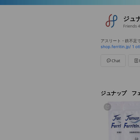
ジュ
Friends
4
アスリート・鉄不足
shop.ferritin.jp/
1 o
Chat
ジュナップ フ