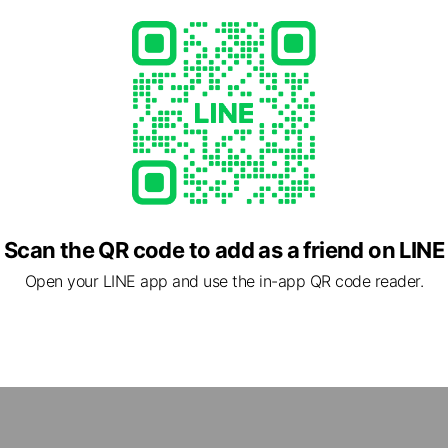
- 19:00
92
other items
Scan the QR code to add as a friend on LINE
Open your LINE app and use the in-app QR code reader.
 東京都 世田谷区 野沢3-22-15 HOXTON STUDIO
 駒沢大学駅, 東急東横線 学芸大学駅