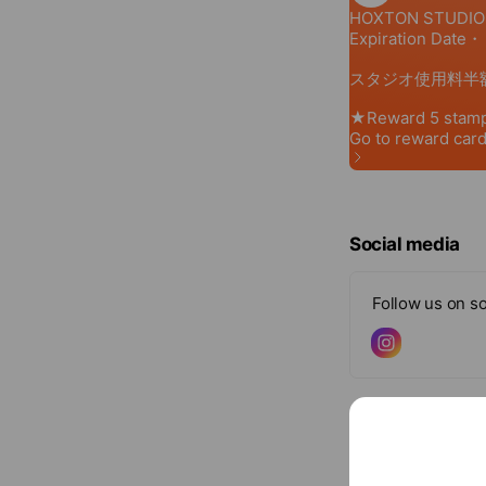
Social media
Follow us on so
Basic info