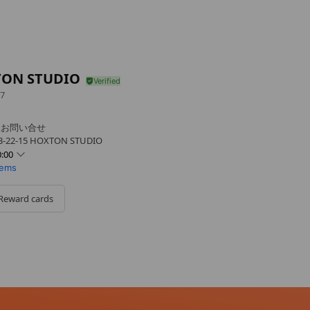
ON STUDIO
7
&お問い合せ
2-15 HOXTON STUDIO
:00
tems
Reward cards