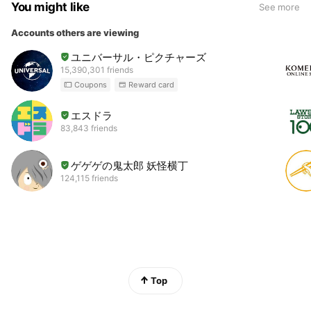
You might like
See more
Accounts others are viewing
ユニバーサル・ピクチャーズ
15,390,301 friends
Coupons
Reward card
エスドラ
83,843 friends
ゲゲゲの鬼太郎 妖怪横丁
124,115 friends
Top