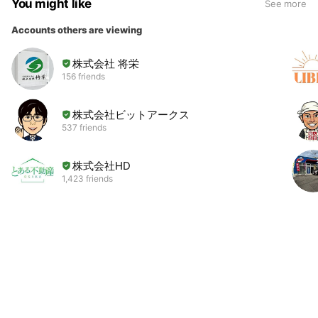
You might like
See more
Accounts others are viewing
株式会社 将栄
156 friends
株式会社ビットアークス
537 friends
株式会社HD
1,423 friends