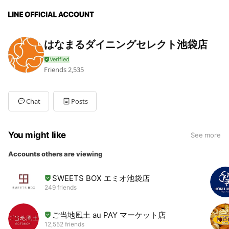
はなまるダイニングセレクト池袋店
Friends
2,535
Chat
Posts
You might like
See more
Accounts others are viewing
SWEETS BOX エミオ池袋店
249 friends
ご当地風土 au PAY マーケット店
12,552 friends