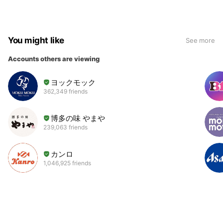
You might like
See more
Accounts others are viewing
ヨックモック
362,349 friends
博多の味 やまや
239,063 friends
カンロ
1,046,925 friends