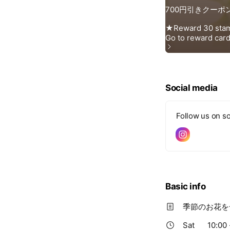
Social media
Follow us on so
Basic info
季節のお花を
Sat
10:00 