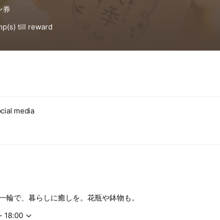
cial media
一輪で、暮らしに癒しを。花瓶や鉢物も。
- 18:00