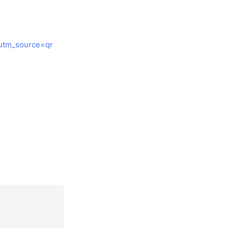
utm_source=qr