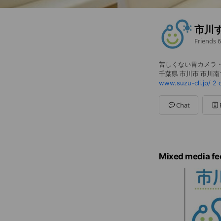
市川
Friends
6
苦しくない胃カメラ
千葉県 市川市 市川南1
www.suzu-cli.jp/
2 
Chat
Mixed media fe