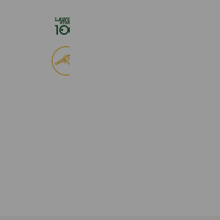
ローソンストア１００
2,725,061 friends
食べログ
9,033,836 friends