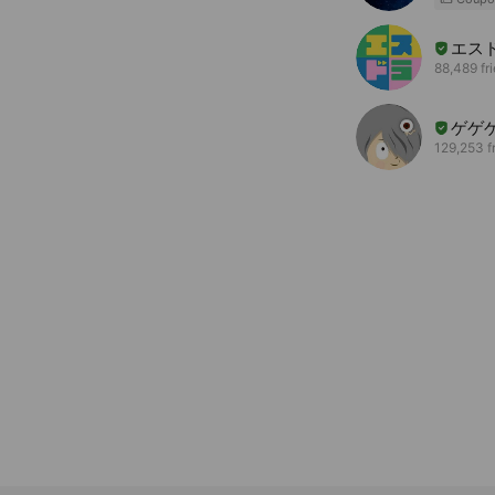
エス
88,489 fr
ゲゲ
129,253 f