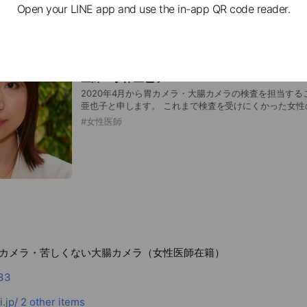
ー学会 H.pyroli（ピロリ菌）感染症認定医 ●日本膵
Open your LINE app and use the in-app QR code reader.
医師 小林 亜也子
2020年4月から胃カメラ・大腸カメラの検査を担当す
亜也子と申します。 これまで検査を受けにくかった女性
いただければと思います。 よろしくお願いいたします。 【資格】 ●内科認
#
女性医師
医 ●消化器病専門医 ●消化器内視鏡専門医 ●肝臓専門
カメラ・苦しくない大腸カメラ（女性医師在籍）
33
.jp/
2 other items