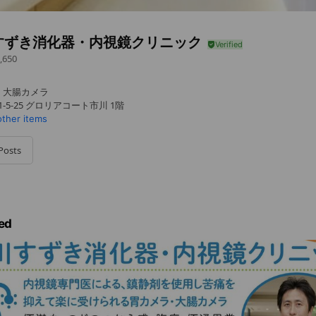
すずき消化器・内視鏡クリニック
,650
・大腸カメラ
-5-25 グロリアコート市川 1階
other items
Posts
ed