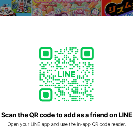
Scan the QR code to add as a friend on LINE
Open your LINE app and use the in-app QR code reader.