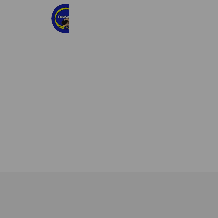
BIG MAGIC
1,703 friends