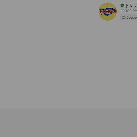
トレ
23,189 fr
Coupo