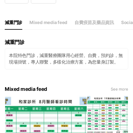
Wed
08:30 - 12:00,17:00 - 20:30
Thu
08:30 - 12:00,17:00 - 20:30
Fri
08:30 - 12:00,17:00 - 20:30
Sat
08:30 - 12:00
減重門診
Mixed media feed
自費疫苗及藥品資訊
Socia
門診以現場為準，目前尚未開放全部時段。
減重門診
本院特色門診，減重醫療團隊用心經營。自費，預約診，無
現場掛號，專人聯繫，多樣化治療方案，為您量身訂製。
Mixed media feed
See more