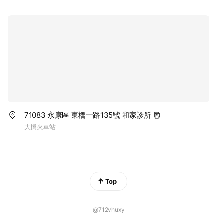
71083 永康區 東橋一路135號 和家診所
大橋火車站
Top
@712vhuxy