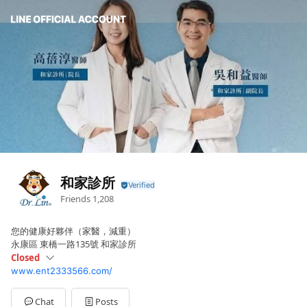
和家診所
Friends
1,208
您的健康好夥伴（家醫，減重）
永康區 東橋一路135號 和家診所
Closed
www.ent2333566.com/
Sun
Closed
Mon
08:30 - 12:00,17:00 - 20:30
Tue
08:30 - 12:00,17:00 - 20:30
Chat
Posts